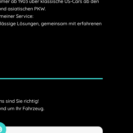
imer ab 1903 über klassische US-Cars ab den
und asiatischen PKW.
meiner Service:
erlässige Lösungen, gemeinsam mit erfahrenen
 sind Sie richtig!
rund um Ihr Fahrzeug.