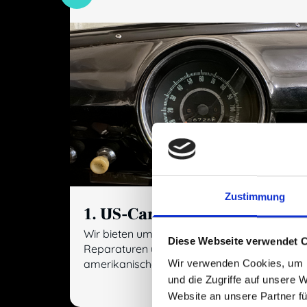
Zustimmung
1. US-Car Service
Wir bieten umfassenden Service,
Diese Webseite verwendet 
Reparaturen und Ersatzteile für
Wir verwenden Cookies, um I
amerikanische Fahrzeuge aller Baujahre.
und die Zugriffe auf unsere 
Website an unsere Partner fü