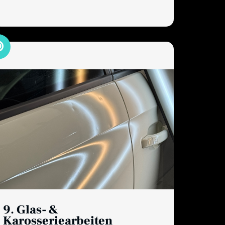
9. Glas- &
Karosseriearbeiten