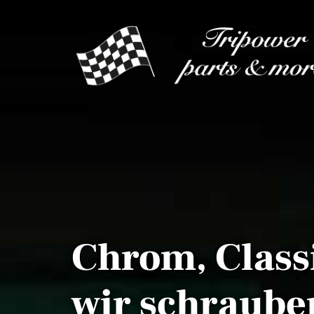
Zum Inhalt springen
Chrom, Classi
wir schrauben