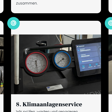
zusammen.
8. Klimaanlagenservice
Wir prüfen, warten und reparieren