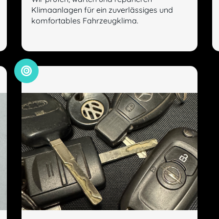
Klimaanlagen für ein zuverlässiges und
komfortables Fahrzeugklima.