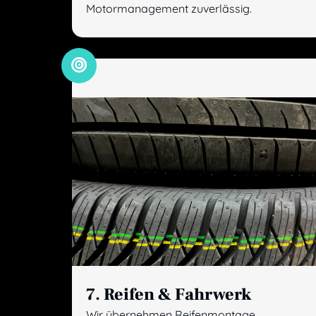
Motormanagement zuverlässig.
7. Reifen & Fahrwerk
Wir übernehmen Reifenmontage,