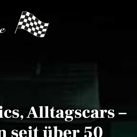
cs, Alltagscars –
 seit über 50