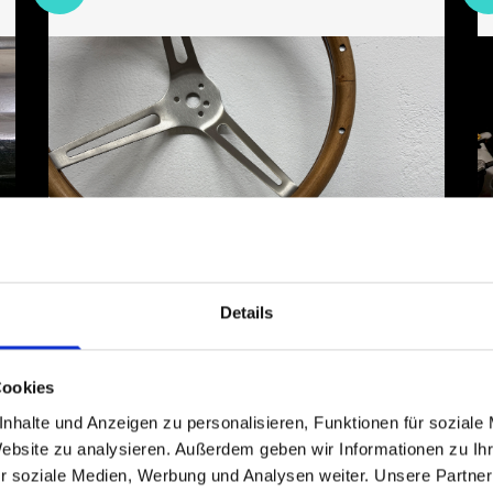
Details
2. Oldtimer-Service &
Instandsetzung
Cookies
Von Wartung bis Komplettinstandsetzung –
nhalte und Anzeigen zu personalisieren, Funktionen für soziale
wir kümmern uns um Oldtimer jeder Marke
ab 1903.
Website zu analysieren. Außerdem geben wir Informationen zu I
r soziale Medien, Werbung und Analysen weiter. Unsere Partner